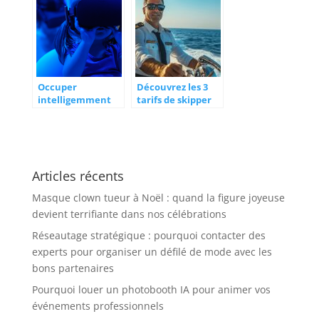
Occuper
Découvrez les 3
intelligemment
tarifs de skipper
ses enfants
expérimenté et
pendant les
leurs prestations
temps
exclusives
periscolaires.
Articles récents
Masque clown tueur à Noël : quand la figure joyeuse
devient terrifiante dans nos célébrations
Réseautage stratégique : pourquoi contacter des
experts pour organiser un défilé de mode avec les
bons partenaires
Pourquoi louer un photobooth IA pour animer vos
événements professionnels