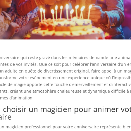
niversaire qui reste gravé dans les mémoires demande une animat
ntes de vos invités. Que ce soit pour célébrer l’anniversaire d’un e
un adulte en quête de divertissement original, faire appel à un ma
ransforme votre événement en une expérience unique où l’impossib
tacle de magie apporte cette touche d’émerveillement et d’interactiv
pants, créant une atmosphère chaleureuse et dynamique difficile à
rmes d’animation.
 choisir un magicien pour animer vo
aire
un magicien professionnel pour votre anniversaire représente bie