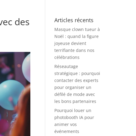
vec des
Articles récents
Masque clown tueur à
Noël : quand la figure
joyeuse devient
terrifiante dans nos
célébrations
Réseautage
stratégique : pourquoi
contacter des experts
pour organiser un
défilé de mode avec
les bons partenaires
Pourquoi louer un
photobooth IA pour
animer vos
événements