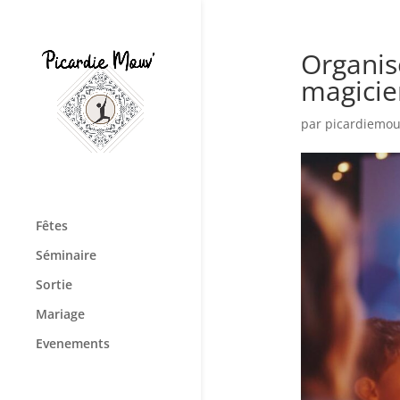
Organis
magicie
par
picardiemo
Fêtes
Séminaire
Sortie
Mariage
Evenements