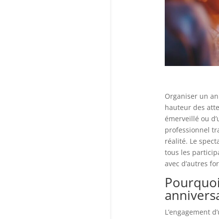
Organiser un an
hauteur des atte
émerveillé ou d’
professionnel t
réalité. Le spec
tous les partici
avec d’autres fo
Pourquoi
annivers
L’engagement d’