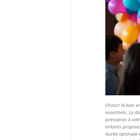
Choisir le bon a
essentiels. La d
prestation à vot
enfants proposen
durée optimale e