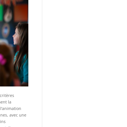
critères
ent la
 l’animation
unes, avec une
ins