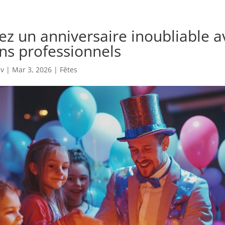
ez un anniversaire inoubliable a
ns professionnels
uv
|
Mar 3, 2026
|
Fêtes