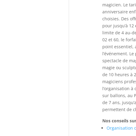
magicien. Le tar
anniversaire enf
choisies. Des of
pour jusqu’à 12 
limite de 4 au-d
02 et 60, le for
point essentiel,
l’événement. Le
spectacle de mag
magie ou sculptu
de 10 heures à 2
magiciens profes
l’organisation à
sur ballons, au 
de 7 ans, jusqu’
permettent de ch
Nos conseils sur 
Organisation 