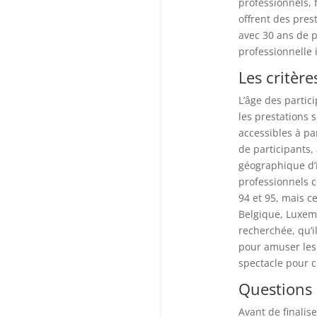
professionnels, 
offrent des pres
avec 30 ans de p
professionnelle 
Les critère
L’âge des partic
les prestations 
accessibles à pa
de participants,
géographique d’
professionnels c
94 et 95, mais c
Belgique, Luxem
recherchée, qu’i
pour amuser les
spectacle pour 
Questions 
Avant de finalis